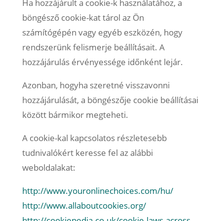
Ha hozzájárult a cookie-k használatához, a
böngésző cookie-kat tárol az Ön
számítógépén vagy egyéb eszközén, hogy
rendszerünk felismerje beállításait. A
hozzájárulás érvényessége időnként lejár.
Azonban, hogyha szeretné visszavonni
hozzájárulását, a böngészője cookie beállításai
között bármikor megteheti.
A cookie-kal kapcsolatos részletesebb
tudnivalókért keresse fel az alábbi
weboldalakat:
http://www.youronlinechoices.com/hu/
http://www.allaboutcookies.org/
http://cookiepedia.co.uk/cookie-laws-across-