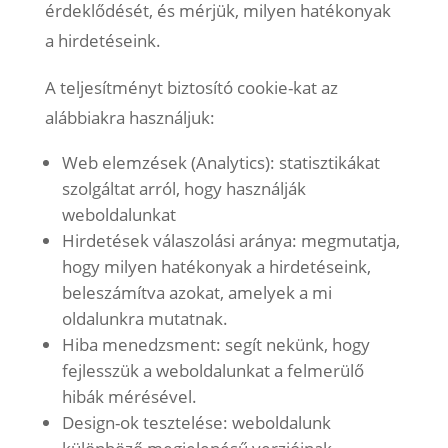
érdeklődését, és mérjük, milyen hatékonyak
a hirdetéseink.
A teljesítményt biztosító cookie-kat az
alábbiakra használjuk:
Web elemzések (Analytics): statisztikákat
szolgáltat arról, hogy használják
weboldalunkat
Hirdetések válaszolási aránya: megmutatja,
hogy milyen hatékonyak a hirdetéseink,
beleszámítva azokat, amelyek a mi
oldalunkra mutatnak.
Hiba menedzsment: segít nekünk, hogy
fejlesszük a weboldalunkat a felmerülő
hibák mérésével.
Design-ok tesztelése: weboldalunk