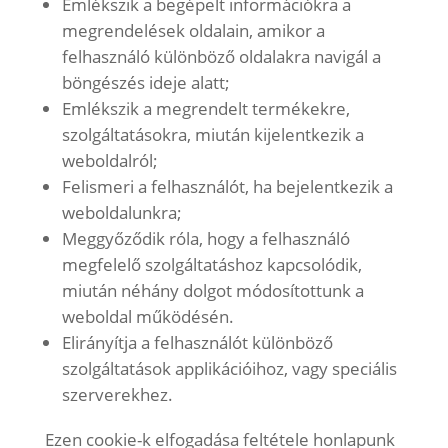
Emlékszik a begépelt információkra a
megrendelések oldalain, amikor a
felhasználó különböző oldalakra navigál a
böngészés ideje alatt;
Emlékszik a megrendelt termékekre,
szolgáltatásokra, miután kijelentkezik a
weboldalról;
Felismeri a felhasználót, ha bejelentkezik a
weboldalunkra;
Meggyőződik róla, hogy a felhasználó
megfelelő szolgáltatáshoz kapcsolódik,
miután néhány dolgot módosítottunk a
weboldal működésén.
Elirányítja a felhasználót különböző
szolgáltatások applikációihoz, vagy speciális
szerverekhez.
Ezen cookie-k elfogadása feltétele honlapunk