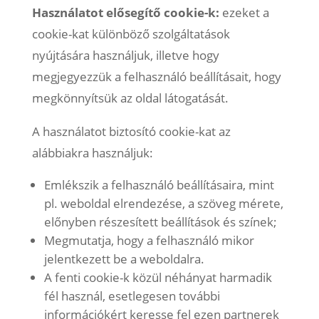
Használatot elősegítő cookie-k:
ezeket a
cookie-kat különböző szolgáltatások
nyújtására használjuk, illetve hogy
megjegyezzük a felhasználó beállításait, hogy
megkönnyítsük az oldal látogatását.
A használatot biztosító cookie-kat az
alábbiakra használjuk:
Emlékszik a felhasználó beállításaira, mint
pl. weboldal elrendezése, a szöveg mérete,
előnyben részesített beállítások és színek;
Megmutatja, hogy a felhasználó mikor
jelentkezett be a weboldalra.
A fenti cookie-k közül néhányat harmadik
fél használ, esetlegesen további
információkért keresse fel ezen partnerek