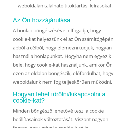
weboldalán található titoktartási leírásokat.
Az Ön hozzájárulása
A honlap böngészésével elfogadja, hogy
cookie-kat helyezzünk el az Ön számítógépén
abból a célból, hogy elemezni tudjuk, hogyan
használja honlapunkat. Hogyha nem egyezik
bele, hogy cookie-kat használjunk, amikor Ön
ezen az oldalon böngészik, előfordulhat, hogy
weboldalunk nem fog teljeskörűen működni.
Hogyan lehet törölni/kikapcsolni a
cookie-kat?
Minden böngésző lehetővé teszi a cookie
beállításainak változtatását. Viszont nagyon
fontos, hogy mivel a cookie-k célja